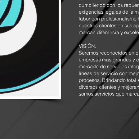
cumpliendo con los requer
exigencias legales de la m
labor con profesionalismo 
nuestros clientes en sus o
marcan diferencia y excele
VISIÓN.
Seremos reconocidos en e
empresas mas grandes y co
mercado de servicios inte
líneas de servicio con mej
procesos. Brindando total 
diversos clientes y mejor
somos servicios que marca