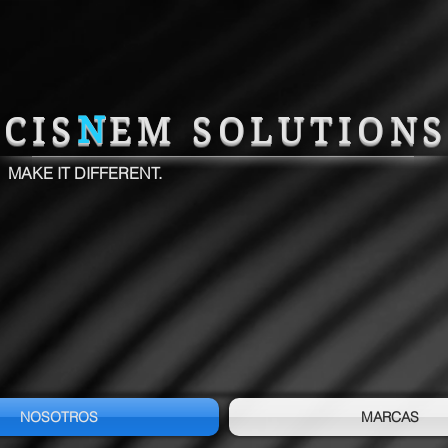
CIS
N
EM SOLUTION
MAKE IT DIFFERENT.
NOSOTROS
MARCAS