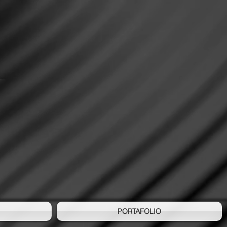
S
PORTAFOLIO