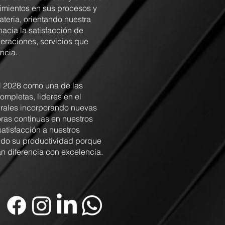
imientos en sus procesos y
ateria, orientando nuestra
hacia la satisfacción de
peraciones, servicios que
ncia.
l 2028 como una de las
mpletas, lideres en el
grales incorporando nuevas
oras continuas en nuestros
satisfacción a nuestros
ando su productividad porque
n diferencia con excelencia.