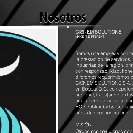
Nosotros
CISNEM SOLUTIONS
MAKE IT DIFFERENT.
Somos una empresa con tal
la prestación de servicios 
industrias de la región, br
con responsabilidad, hones
diferentes requerimientos d
CISNEM SOLUTIONS S.A.S t
en Bogotá D.C. con opcion
nacional, trabajando en las
una labor que va de la m
ACP Publicidad & Comunic
años de experiencia en el s
MISIÓN.
Ofrecemos soluciones opor