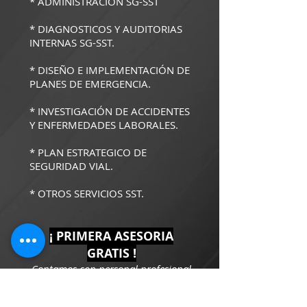
* ADMINISTRACIÓN SG-SST
* DIAGNOSTICOS Y AUDITORIAS
INTERNAS SG-SST.
* DISEÑO E IMPLEMENTACIÓN DE
PLANES DE EMERGENCIA
.
* INVESTIGACIÓN DE ACCIDENTE
S
Y ENFERMEDADES LABORALES.
* PLAN ESTRATEGICO DE
SEGURIDAD VIAL
.
* OTROS SERVICIOS SST.
​¡ PRIMERA ASESORIA
GRATIS !
Contamos con personal profesional
y comprometido.